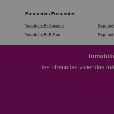
Búsquedas Frecuentes
Propiedades En Cartagena
Propiedad
Propiedades En El Plan
Propiedade
Inmobili
les ofrece las viviendas m