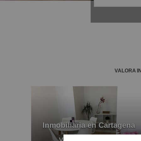
VALORA I
Inmobiliaria en Cartagena
Valora Inmobiliaria