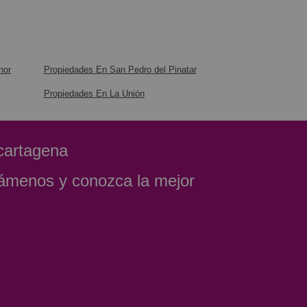
nor
Propiedades En San Pedro del Pinatar
Propiedades En La Unión
 cartagena
Llámenos y conozca la mejor