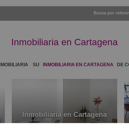
Busca por referenc
Inmobiliaria en Cartagena
NMOBILIARIA
SU
INMOBILIARIA EN CARTAGENA
DE C
Inmobiliaria en Cartagena
Valora Inmobiliaria