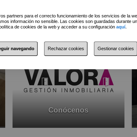
Alquila
os partners para el correcto funcionamiento de los servicios de la w
amos información no sensible. Las cookies son guardadas durante u
política de cookies de la web y acceder a su configuración
aquí
.
seguir navegando
Rechazar cookies
Gestionar cookies
Conócenos