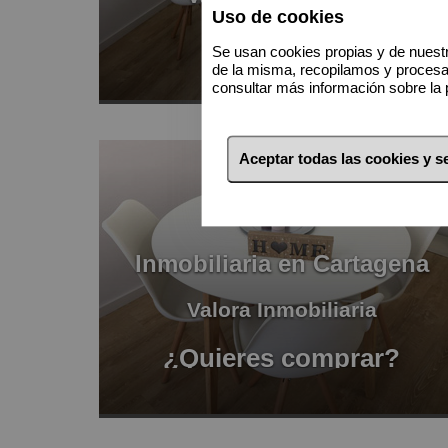
Uso de cookies
Vende
Se usan cookies propias y de nuestr
de la misma, recopilamos y proces
consultar más información sobre la 
Aceptar todas las cookies y 
Inmobiliaria en Cartagena
Valora Inmobiliaria
¿Quieres comprar?