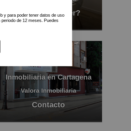
¿Quieres vender?
eb y para poder tener datos de uso
n periodo de 12 meses. Puedes
Inmobiliaria en Cartagena
Valora Inmobiliaria
Contacto