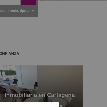
ia, precio, tipo...
ONFIANZA
Inmobiliaria en Cartagena
Valora Inmobiliaria