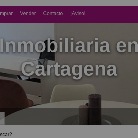
mprar
Vender
Contacto
¡Aviso!
Inmobiliaria e
Cartagena