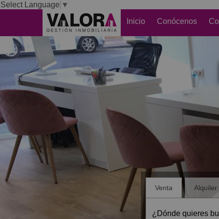
Select Language
▼
Inicio
Conócenos
Co
Venta
Alquiler