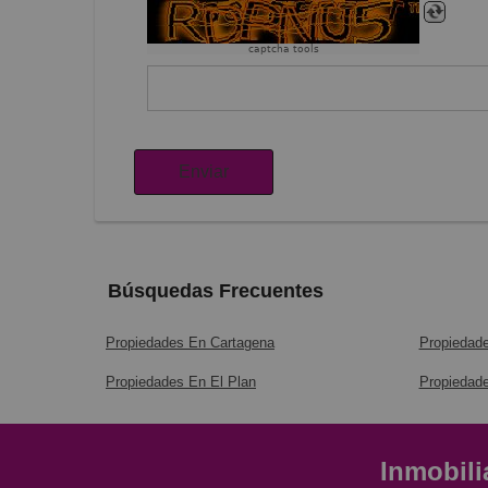
captcha tools
Enviar
Búsquedas Frecuentes
Propiedades En Cartagena
Propiedad
Propiedades En El Plan
Propiedade
Inmobili