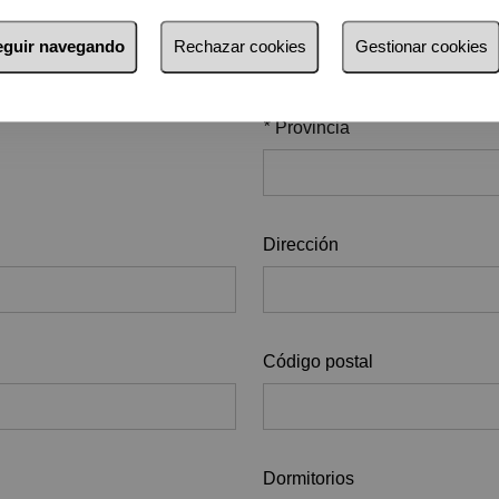
seguir navegando
Rechazar cookies
Gestionar cookies
*
Provincia
Dirección
Código postal
Dormitorios