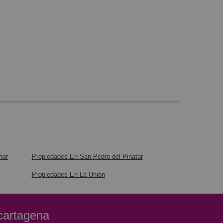
nor
Propiedades En San Pedro del Pinatar
Propiedades En La Unión
 cartagena