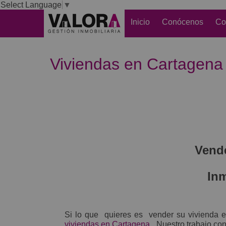
Select Language
▼
Inicio
Conócenos
Co
Viviendas en Cartagena
Vend
Inm
Si lo que quieres es
vender su vivienda 
viviendas en Cartagena
Nuestro trabajo con