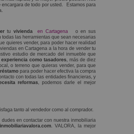
 encargara de todo por usted.
Estamos para
ía.
er
tu
vivienda
en Cartagena
o en sus
n todas las herramientas que sean necesarias
ue quieres vender, para poder hacer realidad
iviendas en Cartagena
a la hora de vender tu
stivo estudio de mercado del inmueble que
a
experiencia como tasadores
, más de diez
ocal, o terreno que quieras vender, para que
préstamo
para poder hacer efectiva la compra
ntacto con todas las entidades financieras, y
ecesita reformas
, podemos darle el mejor
isfaga tanto al vendedor como al comprador.
 dudes en contactar con nuestra inmobiliaria
inmobiliariavalora.com
. VALORA, la mejor