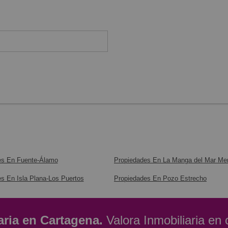
es En Fuente-Álamo
Propiedades En La Manga del Mar Me
s En Isla Plana-Los Puertos
Propiedades En Pozo Estrecho
aria en Cartagena.
Valora Inmobiliaria en