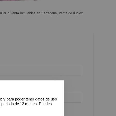
uiler o Venta Inmuebles en Cartagena, Venta de dúplex
eb y para poder tener datos de uso
n periodo de 12 meses. Puedes